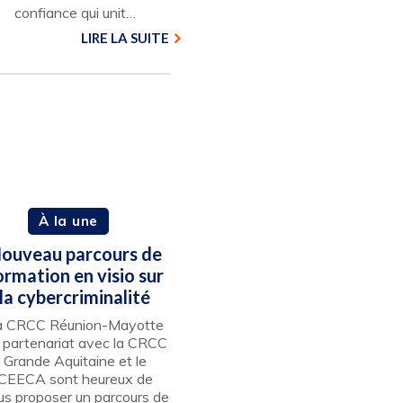
confiance qui unit…
LIRE LA SUITE
À la une
ouveau parcours de
ormation en visio sur
la cybercriminalité
a CRCC Réunion-Mayotte
 partenariat avec la CRCC
Grande Aquitaine et le
CEECA sont heureux de
us proposer un parcours de