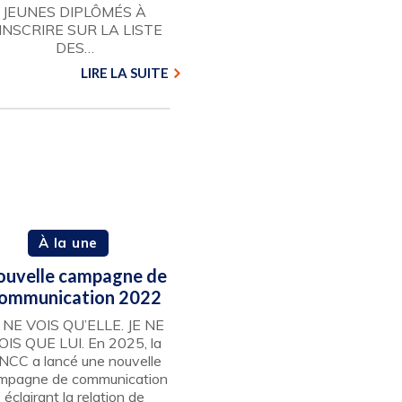
JEUNES DIPLÔMÉS À
’INSCRIRE SUR LA LISTE
DES…
LIRE LA SUITE
À la une
ouvelle campagne de
ommunication 2022
 NE VOIS QU’ELLE. JE NE
OIS QUE LUI. En 2025, la
NCC a lancé une nouvelle
mpagne de communication
éclairant la relation de