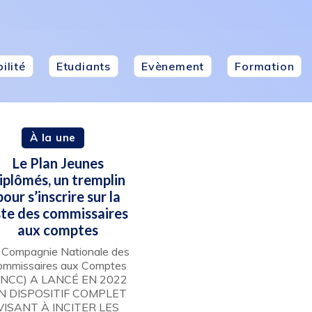
ilité
Etudiants
Evènement
Formation
À la une
Le Plan Jeunes
iplômés, un tremplin
pour s’inscrire sur la
iste des commissaires
aux comptes
 Compagnie Nationale des
ommissaires aux Comptes
CNCC) A LANCÉ EN 2022
N DISPOSITIF COMPLET
VISANT À INCITER LES