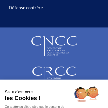
Défense confrère
Salut c'est nous...
les Cookies !
On a attendu d'être sûrs que le contenu de