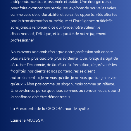
indépendance claire, assumée et lisible. Une énergie aussi,
pour faire avancer nos pratiques, explorer de nouvelles voies,
comme celle de la durabilité, et saisir les opportunités offertes
par la transformation numérique et l’intelligence artificielle,
sans jamais renoncer à ce qui fonde notre valeur : le
discernement, l’éthique, et la qualité de notre jugement
professionnel.
Nous avons une ambition : que notre profession soit encore
plus visible, plus audible, plus évidente. Que, lorsqu’il s’agit de
sécuriser l’économie, de fiabiliser l’information, de prévenir les
fragilités, nos clients et nos partenaires se disent
naturellement : « Je ne vois qu’elle. Je ne vois que lui. Je ne vois
qu’eux. » Non pas comme un slogan, mais comme un réflexe.
Une évidence, parce que nous sommes au rendez-vous, quand
la confiance doit être démontrée.
»
La Présidente de la CRCC Réunion-Mayotte
Laurielle MOUSSA