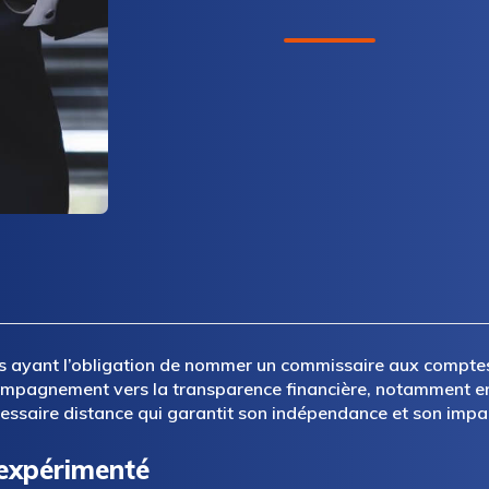
tés ayant l’obligation de nommer un commissaire aux comptes
mpagnement vers la transparence financière, notamment en
écessaire distance qui garantit son indépendance et son impar
 expérimenté