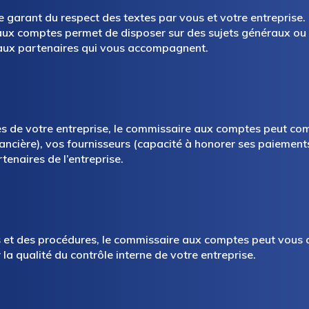
arant du respect des textes par vous et votre entreprise. E
e aux comptes permet de disposer sur des sujets généraux ou
u’aux partenaires qui vous accompagnent.
res de votre entreprise, le commissaire aux comptes peut co
ancière), vos fournisseurs (capacité à honorer ses paiements)
enaires de l’entreprise.
ons et des procédures, le commissaire aux comptes peut vous
 qualité du contrôle interne de votre entreprise.