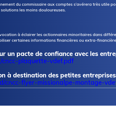
agnement du commissaire aux comptes s’avérera très utile po
x solutions les moins douloureuses.
ation à éclairer les actionnaires minoritaires dans différen
biliser certaines informations financières ou extra-financière
r un pacte de confiance avec les entrep
d/cncc-plaquette-vdef.pdf
n à destination des petites entreprises
ad/cncc-flyer-missionalpe-montage-vde