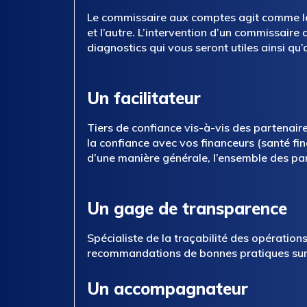
Le commissaire aux comptes agit comme le g
et l’autre. L’intervention d’un commissair
diagnostics qui vous seront utiles ainsi q
Un facilitateur
Tiers de confiance vis-à-vis des partenai
la confiance avec vos financeurs (santé fin
d’une manière générale, l’ensemble des part
Un gage de transparence
Spécialiste de la traçabilité des opérati
recommandations de bonnes pratiques sur la
Un accompagnateur