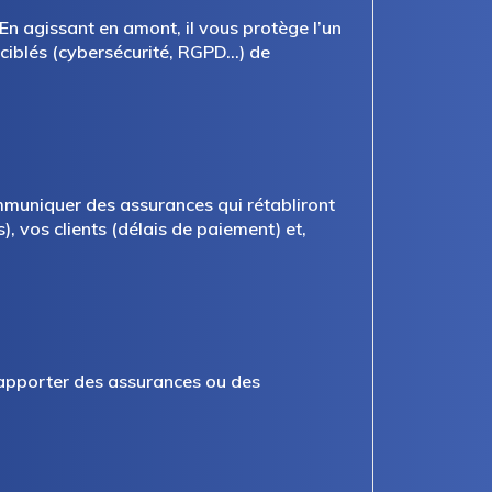
n agissant en amont, il vous protège l’un
 ciblés (cybersécurité, RGPD…) de
mmuniquer des assurances qui rétabliront
, vos clients (délais de paiement) et,
 apporter des assurances ou des