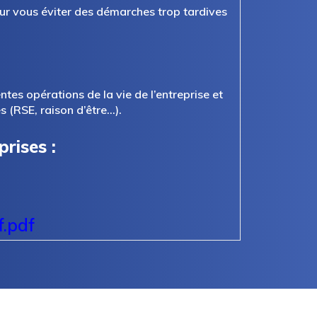
ur vous éviter des démarches trop tardives
tes opérations de la vie de l’entreprise et
s (RSE, raison d’être…).
rises :
f.pdf