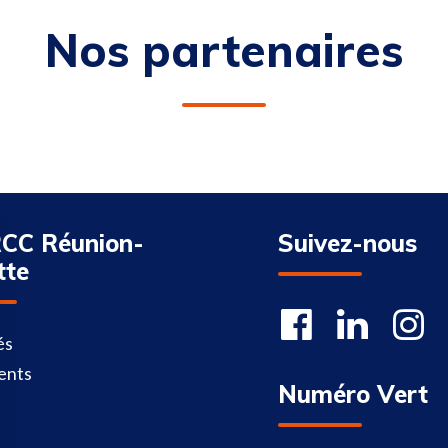
Nos partenaires
CC Réunion-
Suivez-nous
tte
és
ents
Numéro Vert