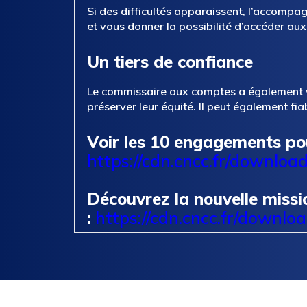
Si des difficultés apparaissent, l’accomp
et vous donner la possibilité d’accéder au
Un tiers de confiance
Le commissaire aux comptes a également voc
préserver leur équité. Il peut également fia
Voir les 10 engagements pou
https://cdn.cncc.fr/downloa
Découvrez la nouvelle missio
:
https://cdn.cncc.fr/downlo