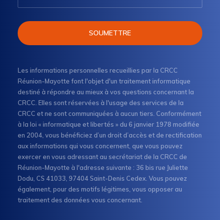
Les informations personnelles recueillies par la CRCC
Réunion-Mayotte font l'objet d'un traitement informatique
destiné à répondre au mieux à vos questions concernant la
CRCC. Elles sont réservées à l'usage des services de la
CRCC et ne sont communiquées à aucun tiers. Conformément
à la loi « informatique et libertés » du 6 janvier 1978 modifiée
en 2004, vous bénéficiez d’un droit d’accès et de rectification
aux informations qui vous concernent, que vous pouvez
exercer en vous adressant au secrétariat de la CRCC de
Réunion-Mayotte à l'adresse suivante : 36 bis rue Juliette
Dodu, CS 41033, 97404 Saint-Denis Cedex. Vous pouvez
également, pour des motifs légitimes, vous opposer au
traitement des données vous concernant.​