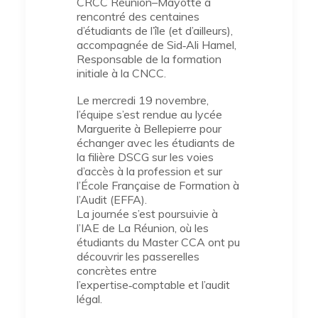
CRCC Réunion–Mayotte a
rencontré des centaines
d’étudiants de l’île (et d’ailleurs),
accompagnée de Sid‑Ali Hamel,
Responsable de la formation
initiale à la CNCC.
Le mercredi 19 novembre,
l’équipe s’est rendue au lycée
Marguerite à Bellepierre pour
échanger avec les étudiants de
la filière DSCG sur les voies
d’accès à la profession et sur
l’École Française de Formation à
l’Audit (EFFA).
La journée s’est poursuivie à
l’IAE de La Réunion, où les
étudiants du Master CCA ont pu
découvrir les passerelles
concrètes entre
l’expertise‑comptable et l’audit
légal.