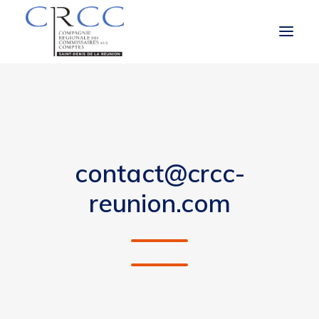
LA CRCC
LE ROLE ET LES MISSIONS DU CAC
contact@crcc-
À LA UNE
reunion.com
VOUS ÊTES
OBLIGATIONS RÉGLEMENTAIRES