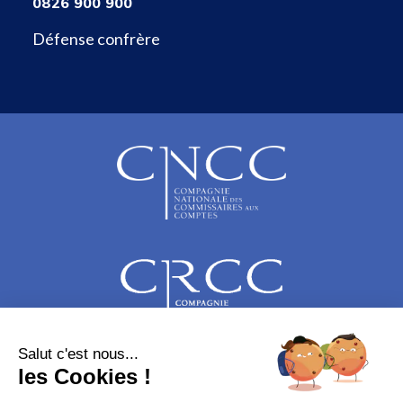
0826 900 900
Défense confrère
Salut c'est nous...
les Cookies !