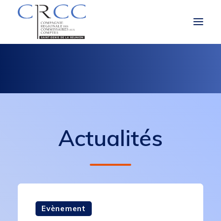
LA CRCC
LE ROLE ET LES MISSIONS DU CAC
À LA UNE
Actualités
VOUS ÊTES
OBLIGATIONS RÉGLEMENTAIRES
Evènement