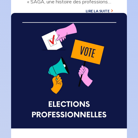
« SAGA, une histoire des professions…
LIRE LA SUITE