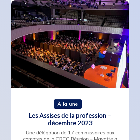
À la une
Les Assises de la profession –
décembre 2023
Une délégation de 17 commissaires aux
comptes de la CRCC Réunion – Mayotte a