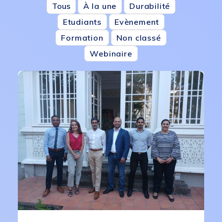
Tous
À la une
Durabilité
Etudiants
Evènement
Formation
Non classé
Webinaire