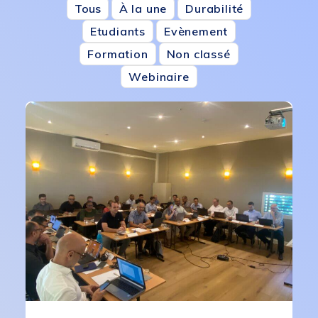
Tous
À la une
Durabilité
Etudiants
Evènement
Formation
Non classé
Webinaire