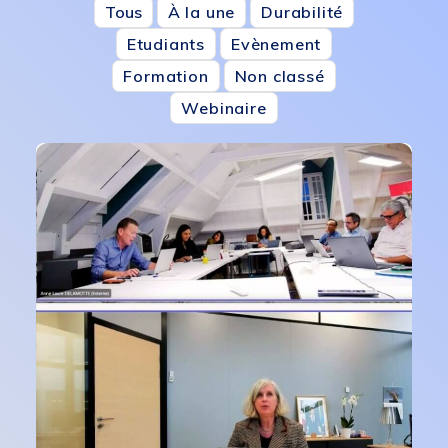
Tous
À la une
Durabilité
Etudiants
Evènement
Formation
Non classé
Webinaire