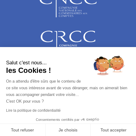
Salut c'est nous...
les Cookies !
On a attendu d'être sûrs que le contenu de
ce site vous intéresse avant de vous déranger, mais on aimerait bien
vous accompagner pendant votre visite...
Annuaire
C'est OK pour vous ?
Lire la politique de confidentialité
Consentements certifiés par
© Copyright 2021 | Compagnie Régionale des Commissaires aux Comptes
de Réunion-Mayotte | www.crcc-reunion.fr
Tout refuser
Je choisis
Tout accepter