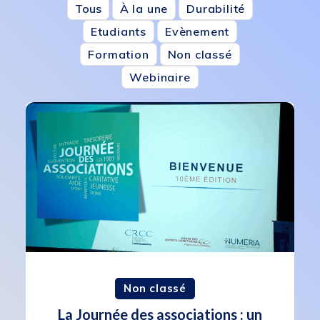
Tous
À la une
Durabilité
Etudiants
Evènement
Formation
Non classé
Webinaire
Non classé
La Journée des associations : un